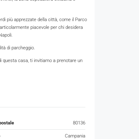
rdi più apprezzate della città, come il Parco
particolarmente piacevole per chi desidera
Napoli.
ità di parcheggio.
 di questa casa, ti invitiamo a prenotare un
postale
80136
e
Campania