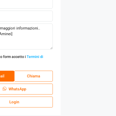
o form accetto i
Termini di
ail
Chiama
WhatsApp
Login