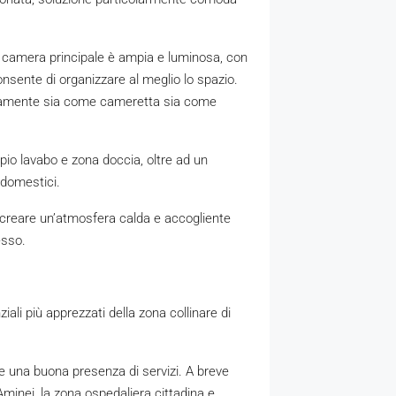
camera principale è ampia e luminosa, con
nsente di organizzare al meglio lo spazio.
ettamente sia come cameretta sia come
io lavabo e zona doccia, oltre ad un
 domestici.
a creare un’atmosfera calda e accogliente
esso.
ziali più apprezzati della zona collinare di
i e una buona presenza di servizi. A breve
Aminei, la zona ospedaliera cittadina e