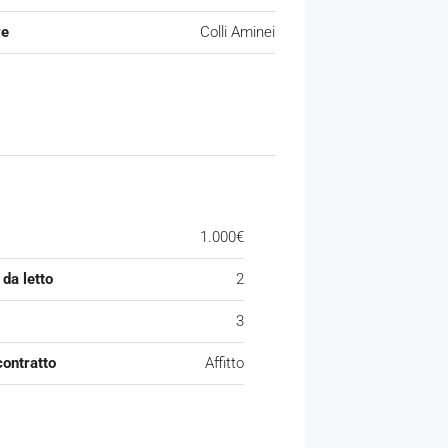
re
Colli Aminei
1.000€
da letto
2
3
contratto
Affitto