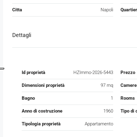
Citta
Napoli
Quartie
Dettagli
Id proprietà
HZImmo-2026-5443
Prezzo
Dimensioni proprietà
97 mq
Camere 
Bagno
1
Rooms
Anno di costruzione
1960
Tipo di 
Tipologia proprietà
Appartamento