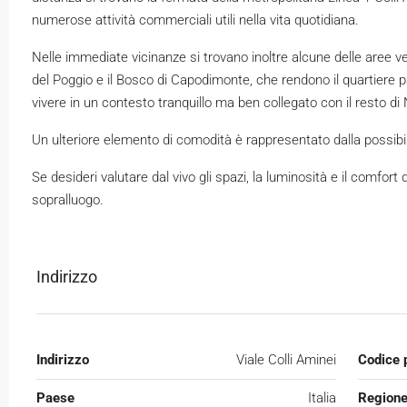
numerose attività commerciali utili nella vita quotidiana.
Nelle immediate vicinanze si trovano inoltre alcune delle aree ve
del Poggio e il Bosco di Capodimonte, che rendono il quartiere 
vivere in un contesto tranquillo ma ben collegato con il resto di 
Un ulteriore elemento di comodità è rappresentato dalla possibil
Se desideri valutare dal vivo gli spazi, la luminosità e il comfort
sopralluogo.
Indirizzo
Indirizzo
Viale Colli Aminei
Codice 
Paese
Italia
Region