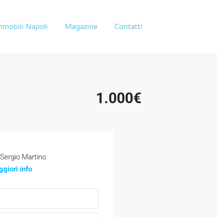
mmobili Napoli
Magazine
Contatti
1.000€
Sergio Martino
giori info