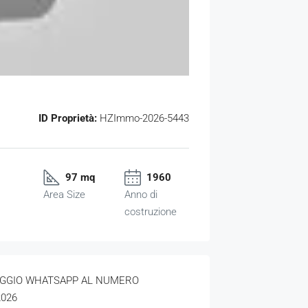
ID Proprietà:
HZImmo-2026-5443
97 mq
1960
Area Size
Anno di
costruzione
AGGIO WHATSAPP AL NUMERO
2026