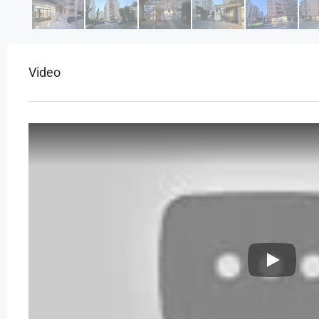
Video