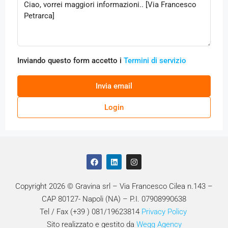
Inviando questo form accetto i
Termini di servizio
Invia email
Login
Copyright 2026 © Gravina srl – Via Francesco Cilea n.143 –
CAP 80127- Napoli (NA) – P.I. 07908990638
Tel / Fax (+39 ) 081/19623814
Privacy Policy
Sito realizzato e gestito da
Wegg Agency