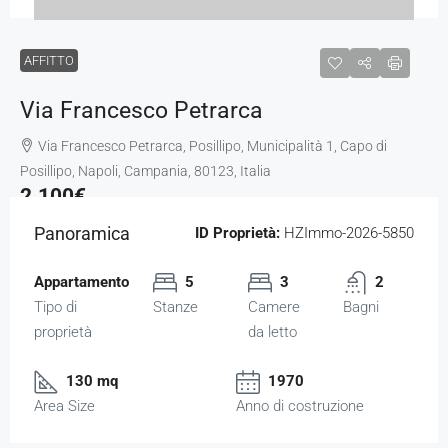
AFFITTO
Via Francesco Petrarca
Via Francesco Petrarca, Posillipo, Municipalità 1, Capo di
Posillipo, Napoli, Campania, 80123, Italia
2.100€
Panoramica
ID Proprietà:
HZImmo-2026-5850
Appartamento
5
3
2
Tipo di
Stanze
Camere
Bagni
proprietà
da letto
130 mq
1970
Area Size
Anno di costruzione