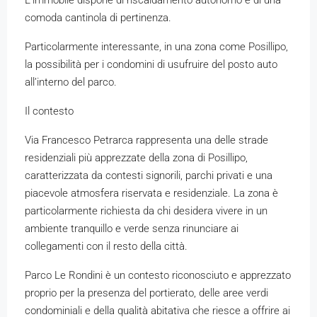
L’immobile dispone di riscaldamento autonomo e di una
comoda cantinola di pertinenza.
Particolarmente interessante, in una zona come Posillipo,
la possibilità per i condomini di usufruire del posto auto
all’interno del parco.
Il contesto
Via Francesco Petrarca rappresenta una delle strade
residenziali più apprezzate della zona di Posillipo,
caratterizzata da contesti signorili, parchi privati e una
piacevole atmosfera riservata e residenziale. La zona è
particolarmente richiesta da chi desidera vivere in un
ambiente tranquillo e verde senza rinunciare ai
collegamenti con il resto della città.
Parco Le Rondini è un contesto riconosciuto e apprezzato
proprio per la presenza del portierato, delle aree verdi
condominiali e della qualità abitativa che riesce a offrire ai