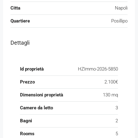
Citta
Napoli
Quartiere
Posillipo
Dettagli
Id proprietà
HZImmo-2026-5850
Prezzo
2.100€
Dimensioni proprietà
130 mq
Camere da letto
3
Bagni
2
Rooms
5