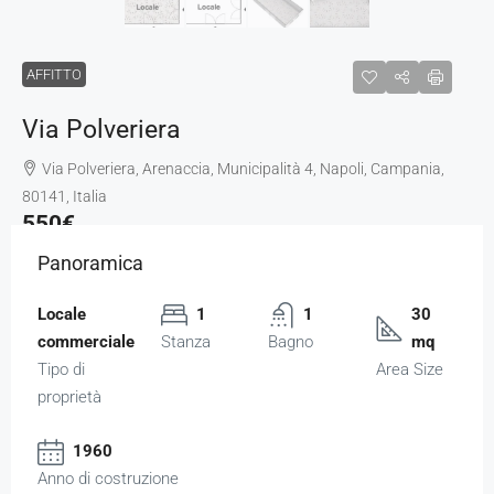
AFFITTO
Via Polveriera
Via Polveriera, Arenaccia, Municipalità 4, Napoli, Campania,
80141, Italia
550€
Panoramica
Locale
1
1
30
commerciale
Stanza
Bagno
mq
Tipo di
Area Size
proprietà
1960
Anno di costruzione