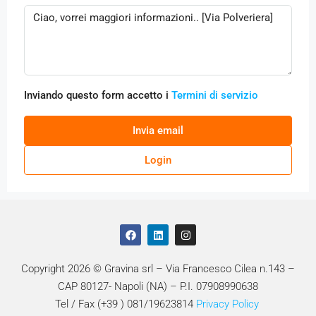
Inviando questo form accetto i
Termini di servizio
Invia email
Login
Copyright 2026 © Gravina srl – Via Francesco Cilea n.143 –
CAP 80127- Napoli (NA) – P.I. 07908990638
Tel / Fax (+39 ) 081/19623814
Privacy Policy