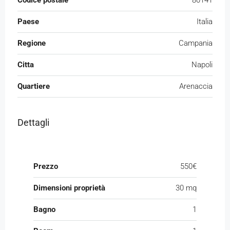
Codice postale
80141
Paese
Italia
Regione
Campania
Citta
Napoli
Quartiere
Arenaccia
Dettagli
Prezzo
550€
Dimensioni proprietà
30 mq
Bagno
1