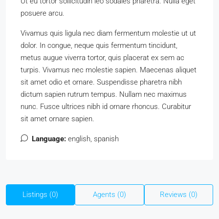
Ut eu tortor sollicitudin leo sodales pharetra. Nulla eget
posuere arcu.
Vivamus quis ligula nec diam fermentum molestie ut ut
dolor. In congue, neque quis fermentum tincidunt,
metus augue viverra tortor, quis placerat ex sem ac
turpis. Vivamus nec molestie sapien. Maecenas aliquet
sit amet odio et ornare. Suspendisse pharetra nibh
dictum sapien rutrum tempus. Nullam nec maximus
nunc. Fusce ultrices nibh id ornare rhoncus. Curabitur
sit amet ornare sapien.
Language:
english, spanish
Listings (0)
Agents (0)
Reviews (0)