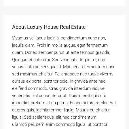
About Luxury House Real Estate
Vivamus vel lacus lacinia, condimentum nunc non,
iaculis diam. Proin in mollis augue, eget fermentum
quam. Donec semper purus ut ante tempus gravida.
Quisque et ante orci. Sed venenatis turpis mi, non
varius justo scelerisque id. Maecenas fermentum nunc
sed maximus efficitur. Pellentesque nec turpis viverra,
cursus ex porta, porttitor odio. In gravida ante nec
eleifend commodo. Cras gravida interdum nisl, vel
venenatis nisl consectetur ut. Duis in erat quis dui
imperdiet pretium et eu purus. Fusce purus ex, placerat
et eros quis, lacinia tempor ligula. Mauris eu efficitur
ligula. Sed scelerisque, elit nec condimentum
ullamcorper, sem enim commodo ligula, ut porttitor