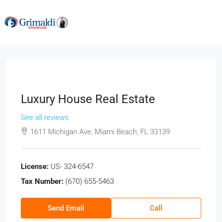
Luxury House Real Estate
See all reviews
1611 Michigan Ave, Miami Beach, FL 33139
License:
US- 324-6547
Tax Number:
(670) 655-5463
Send Email
Call