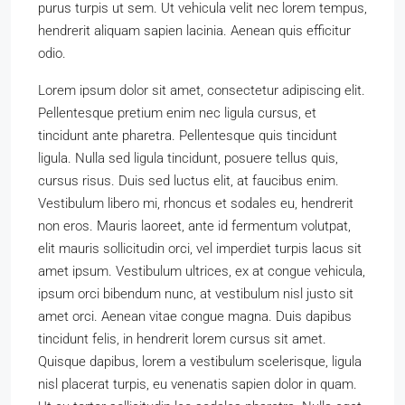
purus turpis ut sem. Ut vehicula velit nec lorem tempus,
hendrerit aliquam sapien lacinia. Aenean quis efficitur
odio.
Lorem ipsum dolor sit amet, consectetur adipiscing elit.
Pellentesque pretium enim nec ligula cursus, et
tincidunt ante pharetra. Pellentesque quis tincidunt
ligula. Nulla sed ligula tincidunt, posuere tellus quis,
cursus risus. Duis sed luctus elit, at faucibus enim.
Vestibulum libero mi, rhoncus et sodales eu, hendrerit
non eros. Mauris laoreet, ante id fermentum volutpat,
elit mauris sollicitudin orci, vel imperdiet turpis lacus sit
amet ipsum. Vestibulum ultrices, ex at congue vehicula,
ipsum orci bibendum nunc, at vestibulum nisl justo sit
amet orci. Aenean vitae congue magna. Duis dapibus
tincidunt felis, in hendrerit lorem cursus sit amet.
Quisque dapibus, lorem a vestibulum scelerisque, ligula
nisl placerat turpis, eu venenatis sapien dolor in quam.