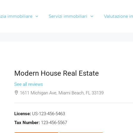
zia immobiliare
Servizi immobiliari
Valutazione i
Modern House Real Estate
See all reviews
1611 Michigan Ave, Miami Beach, FL 33139
License:
US-123-456-5463
Tax Number:
123-456-5567