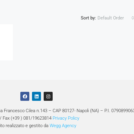
Sort by:
Default Order
Via Francesco Cilea n.143 – CAP 80127- Napoli (NA) – P.I. 079089906
 / Fax (+39 ) 081/19623814
Privacy Policy
ito realizzato e gestito da
Wegg Agency