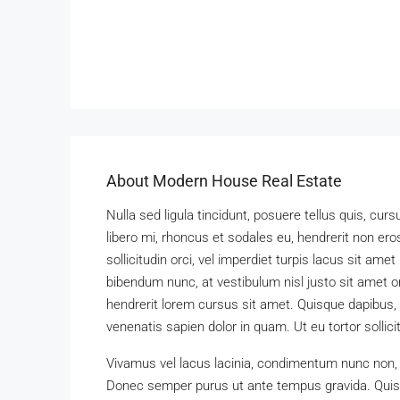
About Modern House Real Estate
Nulla sed ligula tincidunt, posuere tellus quis, cur
libero mi, rhoncus et sodales eu, hendrerit non ero
sollicitudin orci, vel imperdiet turpis lacus sit am
bibendum nunc, at vestibulum nisl justo sit amet o
hendrerit lorem cursus sit amet. Quisque dapibus, l
venenatis sapien dolor in quam. Ut eu tortor sollic
Vivamus vel lacus lacinia, condimentum nunc non, 
Donec semper purus ut ante tempus gravida. Quisqu