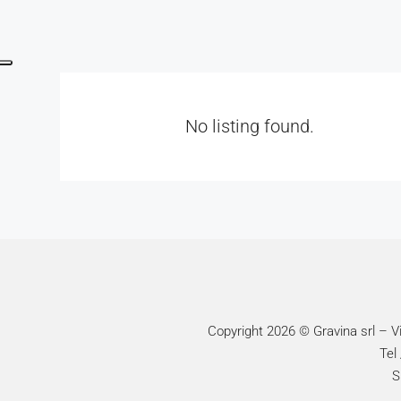
No listing found.
Copyright 2026 © Gravina srl – 
Tel
S