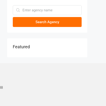
Search Agency
Featured
38