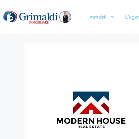
Immobili
L’agen