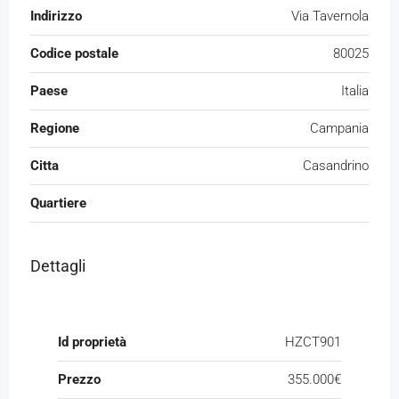
Indirizzo
Via Tavernola
Codice postale
80025
Paese
Italia
Regione
Campania
Citta
Casandrino
Quartiere
Dettagli
Id proprietà
HZCT901
Prezzo
355.000€