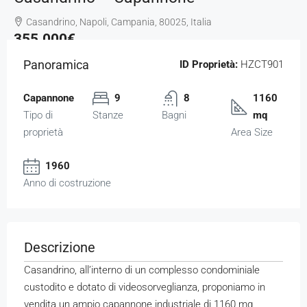
Casandrino, Napoli, Campania, 80025, Italia
355.000€
Panoramica
ID Proprietà:
HZCT901
Capannone
9
8
1160
Tipo di
Stanze
Bagni
mq
proprietà
Area Size
1960
Anno di costruzione
Descrizione
Casandrino, all’interno di un complesso condominiale
custodito e dotato di videosorveglianza, proponiamo in
vendita un ampio capannone industriale di 1160 mq,