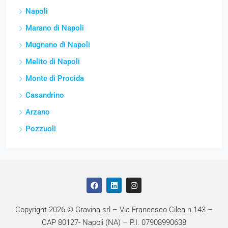
Napoli
Marano di Napoli
Mugnano di Napoli
Melito di Napoli
Monte di Procida
Casandrino
Arzano
Pozzuoli
Copyright 2026 © Gravina srl – Via Francesco Cilea n.143 –
CAP 80127- Napoli (NA) – P.I. 07908990638