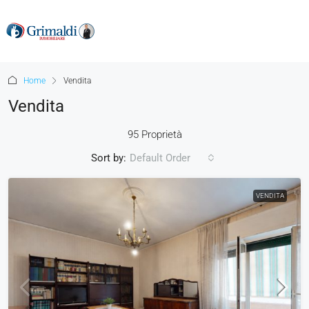
Home
Vendita
Vendita
95 Proprietà
Sort by:
Default Order
VENDITA