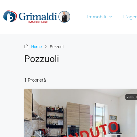
Immobili
L’agen
Home
Pozzuoli
Pozzuoli
1 Proprietà
VENDI