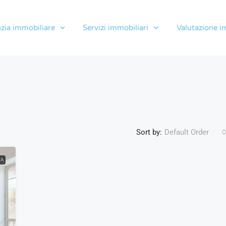
zia immobiliare
Servizi immobiliari
Valutazione i
Sort by:
Default Order
TA