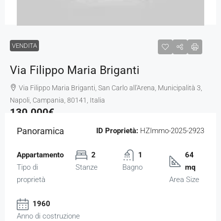
VENDITA
Via Filippo Maria Briganti
Via Filippo Maria Briganti, San Carlo all'Arena, Municipalità 3,
Napoli, Campania, 80141, Italia
130.000€
Panoramica
ID Proprietà:
HZImmo-2025-2923
Appartamento
2
1
64
Tipo di
Stanze
Bagno
mq
proprietà
Area Size
1960
Anno di costruzione