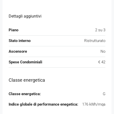
Dettagli aggiuntivi
Piano
2 su 3
Stato interno
Ristrutturato
Ascensore
No
Spese Condominiali
€ 42
Classe energetica
Classe energetica:
G
Indice globale di performance enegetica:
176 kWh/mqa