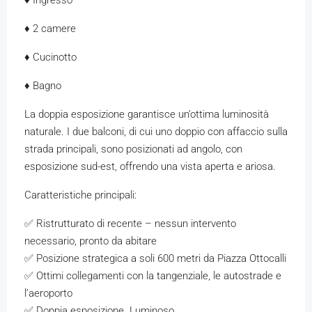
♦ Ingresso
♦ 2 camere
♦ Cucinotto
♦ Bagno
La doppia esposizione garantisce un’ottima luminosità
naturale. I due balconi, di cui uno doppio con affaccio sulla
strada principali, sono posizionati ad angolo, con
esposizione sud-est, offrendo una vista aperta e ariosa.
Caratteristiche principali:
✅ Ristrutturato di recente – nessun intervento
necessario, pronto da abitare
✅ Posizione strategica a soli 600 metri da Piazza Ottocalli
✅ Ottimi collegamenti con la tangenziale, le autostrade e
l’aeroporto
✅ Doppia esposizione. Luminoso