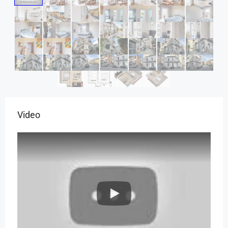
Video