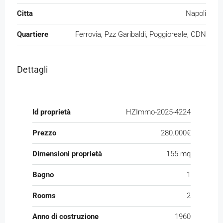
Citta
Napoli
Quartiere
Ferrovia, Pzz Garibaldi, Poggioreale, CDN
Dettagli
Id proprietà
HZImmo-2025-4224
Prezzo
280.000€
Dimensioni proprietà
155 mq
Bagno
1
Rooms
2
Anno di costruzione
1960