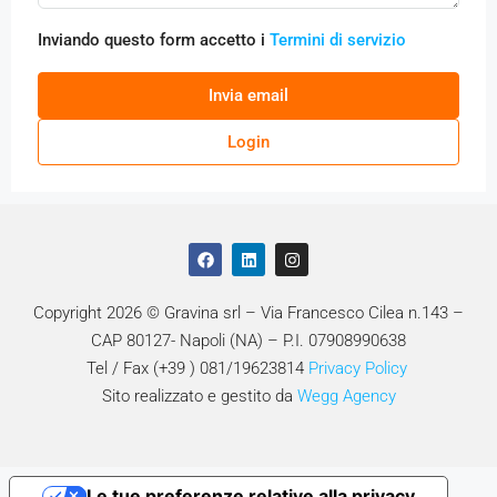
Inviando questo form accetto i
Termini di servizio
Invia email
Login
Copyright 2026 © Gravina srl – Via Francesco Cilea n.143 –
CAP 80127- Napoli (NA) – P.I. 07908990638
Tel / Fax (+39 ) 081/19623814
Privacy Policy
Sito realizzato e gestito da
Wegg Agency
Le tue preferenze relative alla privacy