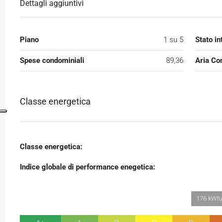
Dettagli aggiuntivi
Piano
1 su 5
Stato in
Spese condominiali
89,36
Aria Co
Classe energetica
Classe energetica:
Indice globale di performance enegetica:
176 kWh/