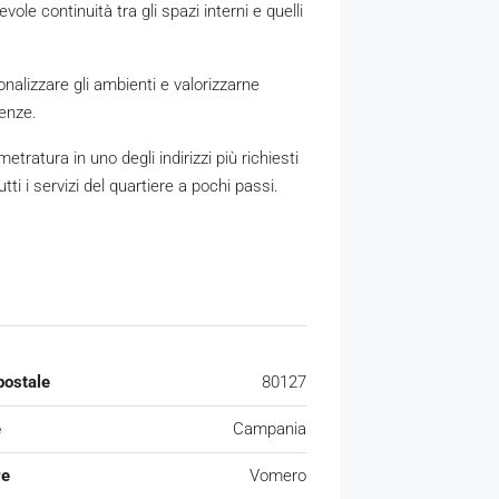
ole continuità tra gli spazi interni e quelli
onalizzare gli ambienti e valorizzarne
genze.
tratura in uno degli indirizzi più richiesti
ti i servizi del quartiere a pochi passi.
postale
80127
e
Campania
re
Vomero