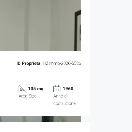
ID Proprietà:
HZImmo-2026-5586
105 mq
1960
Area Size
Anno di
costruzione