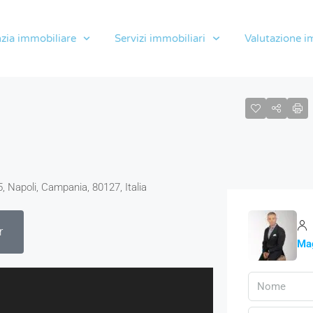
zia immobiliare
Servizi immobiliari
Valutazione i
, Napoli, Campania, 80127, Italia
r
Mag