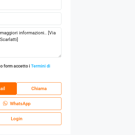
o form accetto i
Termini di
ail
Chiama
WhatsApp
Login