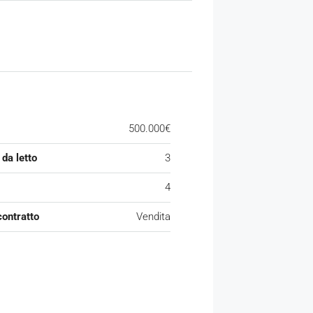
500.000€
da letto
3
4
contratto
Vendita