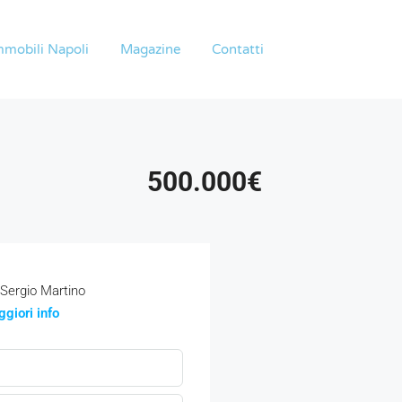
mmobili Napoli
Magazine
Contatti
500.000€
Sergio Martino
giori info