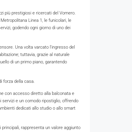
i più prestigiosi e ricercati del Vomero.
 Metropolitana Linea 1, le funicolari, le
i servizi, godendo ogni giorno di uno dei
ensore. Una volta varcato l’ingresso del
itazione; tuttavia, grazie al naturale
 quello di un primo piano, garantendo
di forza della casa.
e con accesso diretto alla balconata e
 servizi e un comodo ripostiglio, offrendo
mbienti dedicati allo studio o allo smart
 principali, rappresenta un valore aggiunto