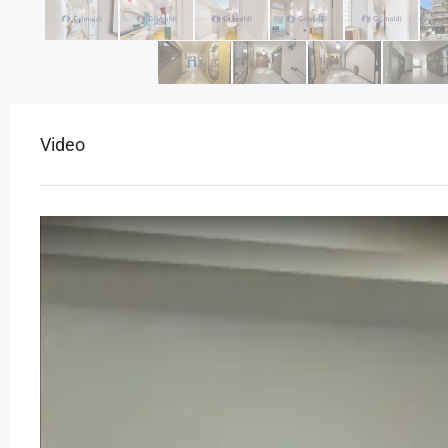
Video