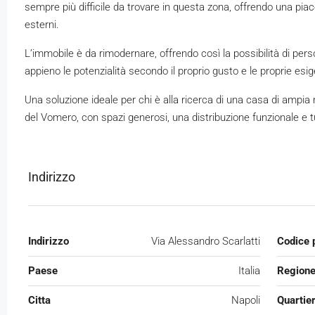
sempre più difficile da trovare in questa zona, offrendo una piacev
esterni.
L’immobile è da rimodernare, offrendo così la possibilità di pers
appieno le potenzialità secondo il proprio gusto e le proprie esi
Una soluzione ideale per chi è alla ricerca di una casa di ampia me
del Vomero, con spazi generosi, una distribuzione funzionale e tut
Indirizzo
Indirizzo
Via Alessandro Scarlatti
Codice 
Paese
Italia
Region
Citta
Napoli
Quartie