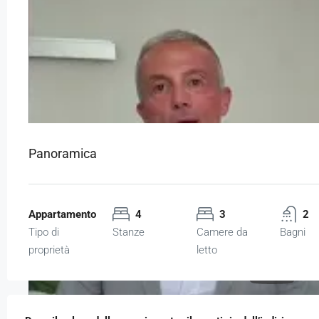
Panoramica
Appartamento
4
3
2
Tipo di
Stanze
Camere da
Bagni
proprietà
letto