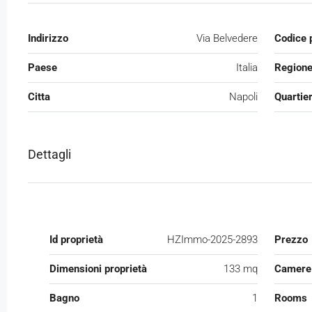
Indirizzo
Via Belvedere
Codice 
Paese
Italia
Region
Citta
Napoli
Quartie
Dettagli
Id proprietà
HZImmo-2025-2893
Prezzo
Dimensioni proprietà
133 mq
Camere 
Bagno
1
Rooms