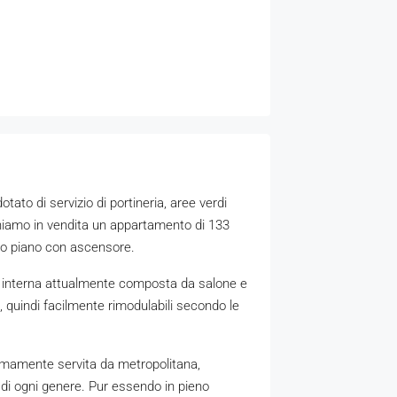
ato di servizio di portineria, aree verdi
oniamo in vendita un appartamento di 133
rzo piano con ascensore.
e interna attualmente composta da salone e
, quindi facilmente rimodulabili secondo le
ttimamente servita da metropolitana,
i di ogni genere. Pur essendo in pieno