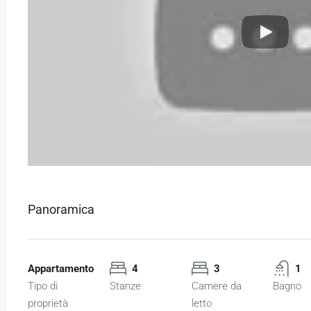
Panoramica
Appartamento
4
3
1
Tipo di
Stanze
Camere da
Bagno
proprietà
letto