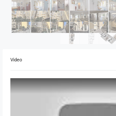
Video