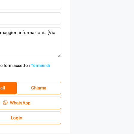
o form accetto i
Termini di
ail
Chiama
WhatsApp
Login