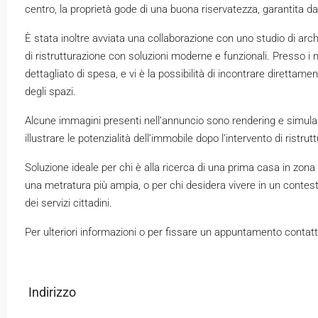
centro, la proprietà gode di una buona riservatezza, garantita da
È stata inoltre avviata una collaborazione con uno studio di arch
di ristrutturazione con soluzioni moderne e funzionali. Presso i no
dettagliato di spesa, e vi è la possibilità di incontrare direttamen
degli spazi.
Alcune immagini presenti nell’annuncio sono rendering e simulaz
illustrare le potenzialità dell’immobile dopo l’intervento di ristrut
Soluzione ideale per chi è alla ricerca di una prima casa in zona 
una metratura più ampia, o per chi desidera vivere in un contest
dei servizi cittadini.
Per ulteriori informazioni o per fissare un appuntamento contatta 
Indirizzo