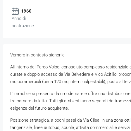
1960
Anno di
costruzione
Vomero in contesto signorile
All’interno del Parco Volpe, conosciuto complesso residenziale dot
curate e doppio accesso da Via Belvedere e Vico Acitillo, prop
mq commerciali (circa 120 mq interni calpestabili), posto al te
L’immobile si presenta da rimodernare e offre una distribuzion
tre camere da letto. Tutti gli ambienti sono separati da tramezzi
esigenze del futuro acquirente.
Posizione strategica, a pochi passi da Via Cilea, in una zona o
tangenziale, linee autobus, scuole, attività commerciali e serviz