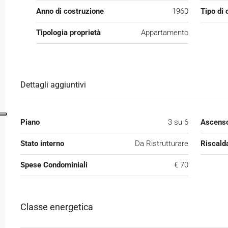
Anno di costruzione
1960
Tipo di 
Tipologia proprietà
Appartamento
Dettagli aggiuntivi
Piano
3 su 6
Ascens
Stato interno
Da Ristrutturare
Riscald
Spese Condominiali
€ 70
Classe energetica