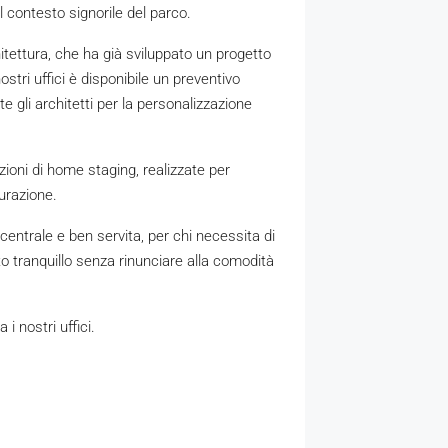
l contesto signorile del parco.
itettura, che ha già sviluppato un progetto
stri uffici è disponibile un preventivo
te gli architetti per la personalizzazione
ioni di home staging, realizzate per
turazione.
centrale e ben servita, per chi necessita di
o tranquillo senza rinunciare alla comodità
i nostri uffici.