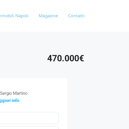
mmobili Napoli
Magazine
Contatti
470.000€
Sergio Martino
giori info