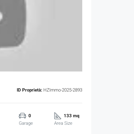
ID Proprietà:
HZImmo-2025-2893
0
133 mq
Garage
Area Size