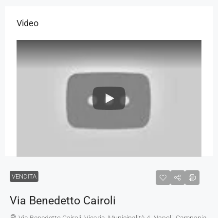
Video
VENDITA
Via Benedetto Cairoli