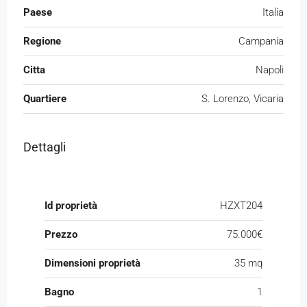
Paese
Italia
Regione
Campania
Citta
Napoli
Quartiere
S. Lorenzo, Vicaria
Dettagli
Id proprietà
HZXT204
Prezzo
75.000€
Dimensioni proprietà
35 mq
Bagno
1