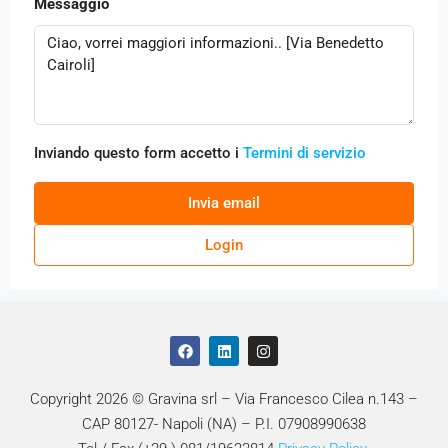
Messaggio
Inviando questo form accetto i
Termini di servizio
Invia email
Login
Copyright 2026 © Gravina srl – Via Francesco Cilea n.143 –
CAP 80127- Napoli (NA) – P.I. 07908990638