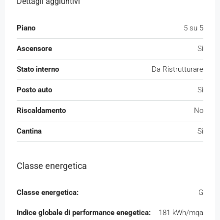
Dettagli aggiuntivi
Piano
5 su 5
Ascensore
Sì
Stato interno
Da Ristrutturare
Posto auto
Sì
Riscaldamento
No
Cantina
Sì
Classe energetica
Classe energetica:
G
Indice globale di performance enegetica:
181 kWh/mqa