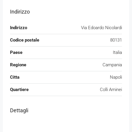
Indirizzo
Indirizzo
Via Edoardo Nicolardi
Codice postale
80131
Paese
Italia
Regione
Campania
Citta
Napoli
Quartiere
Colli Aminei
Dettagli