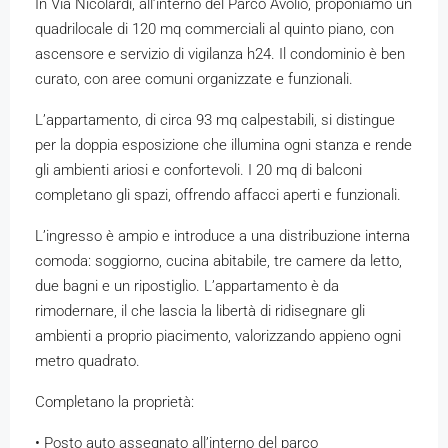
In Via Nicolardi, all’interno del Parco Avolio, proponiamo un
quadrilocale di 120 mq commerciali al quinto piano, con
ascensore e servizio di vigilanza h24. Il condominio è ben
curato, con aree comuni organizzate e funzionali.
L’appartamento, di circa 93 mq calpestabili, si distingue
per la doppia esposizione che illumina ogni stanza e rende
gli ambienti ariosi e confortevoli. I 20 mq di balconi
completano gli spazi, offrendo affacci aperti e funzionali.
L’ingresso è ampio e introduce a una distribuzione interna
comoda: soggiorno, cucina abitabile, tre camere da letto,
due bagni e un ripostiglio. L’appartamento è da
rimodernare, il che lascia la libertà di ridisegnare gli
ambienti a proprio piacimento, valorizzando appieno ogni
metro quadrato.
Completano la proprietà:
• Posto auto assegnato all’interno del parco