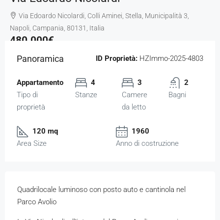
Via Edoardo Nicolardi, Colli Aminei, Stella, Municipalità 3,
Napoli, Campania, 80131, Italia
480.000€
Panoramica
ID Proprietà:
HZImmo-2025-4803
Appartamento
4
3
2
Tipo di
Stanze
Camere
Bagni
proprietà
da letto
120 mq
1960
Area Size
Anno di costruzione
Quadrilocale luminoso con posto auto e cantinola nel
Parco Avolio