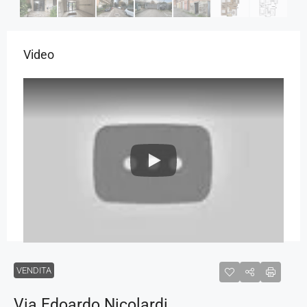
Video
VENDITA
Via Edoardo Nicolardi