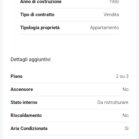
Anno di costruzione
1930
Tipo di contratto
Vendita
Tipologia proprietà
Appartamento
Dettagli aggiuntivi
Piano
2 su 3
Ascensore
No
Stato interno
Da ristrutturare
Riscaldamento
No
Aria Condizionata
Sì