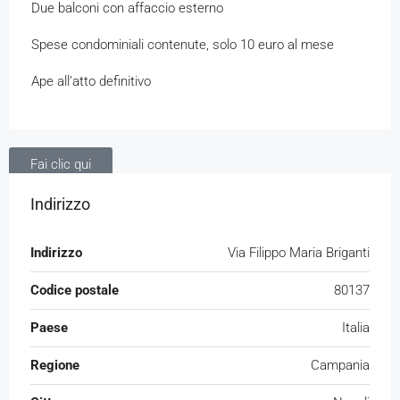
Due balconi con affaccio esterno
Spese condominiali contenute, solo 10 euro al mese
Ape all’atto definitivo
Fai clic qui
Indirizzo
Indirizzo
Via Filippo Maria Briganti
Codice postale
80137
Paese
Italia
Regione
Campania