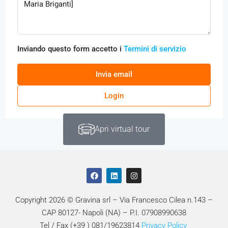
Inviando questo form accetto i
Termini di servizio
Invia email
Login
Apri virtual tour
Copyright 2026 © Gravina srl – Via Francesco Cilea n.143 –
CAP 80127- Napoli (NA) – P.I. 07908990638
Tel / Fax (+39 ) 081/19623814
Privacy Policy