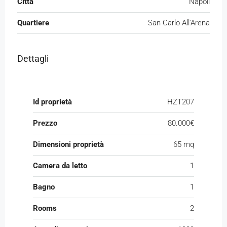
Citta
Napoli
Quartiere
San Carlo All'Arena
Dettagli
Id proprietà
HZT207
Prezzo
80.000€
Dimensioni proprietà
65 mq
Camera da letto
1
Bagno
1
Rooms
2