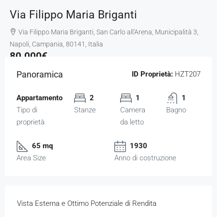
Via Filippo Maria Briganti
Via Filippo Maria Briganti, San Carlo all'Arena, Municipalità 3,
Napoli, Campania, 80141, Italia
80.000€
Panoramica
ID Proprietà:
HZT207
Appartamento
2
1
1
Tipo di
Stanze
Camera
Bagno
proprietà
da letto
65 mq
1930
Area Size
Anno di costruzione
Vista Esterna e Ottimo Potenziale di Rendita