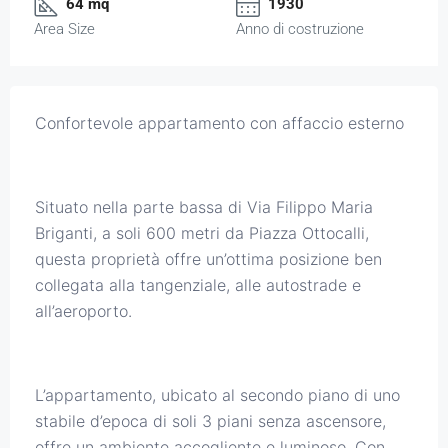
64 mq
1930
Area Size
Anno di costruzione
Confortevole appartamento con affaccio esterno
Situato nella parte bassa di Via Filippo Maria
Briganti, a soli 600 metri da Piazza Ottocalli,
questa proprietà offre un’ottima posizione ben
collegata alla tangenziale, alle autostrade e
all’aeroporto.
L’appartamento, ubicato al secondo piano di uno
stabile d’epoca di soli 3 piani senza ascensore,
offre un ambiente accogliente e luminoso. Con