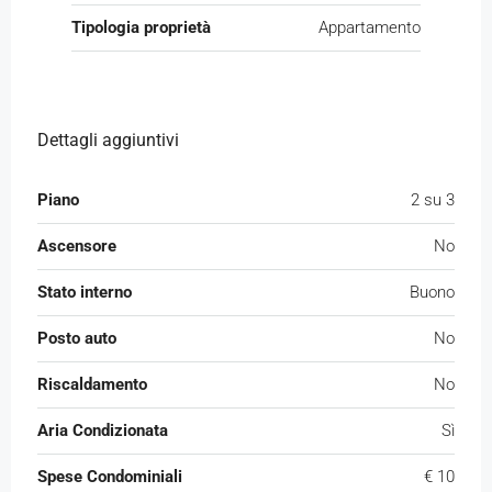
Tipologia proprietà
Appartamento
Dettagli aggiuntivi
Piano
2 su 3
Ascensore
No
Stato interno
Buono
Posto auto
No
Riscaldamento
No
Aria Condizionata
Sì
Spese Condominiali
€ 10