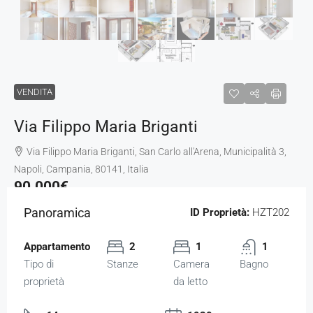
VENDITA
Via Filippo Maria Briganti
Via Filippo Maria Briganti, San Carlo all'Arena, Municipalità 3,
Napoli, Campania, 80141, Italia
90.000€
Panoramica
ID Proprietà:
HZT202
Appartamento
2
1
1
Tipo di
Stanze
Camera
Bagno
proprietà
da letto