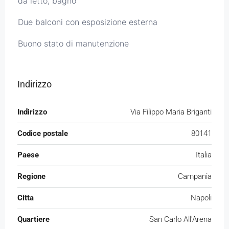
da letto, bagno
Due balconi con esposizione esterna
Buono stato di manutenzione
Indirizzo
Indirizzo
Via Filippo Maria Briganti
Codice postale
80141
Paese
Italia
Regione
Campania
Citta
Napoli
Quartiere
San Carlo All'Arena