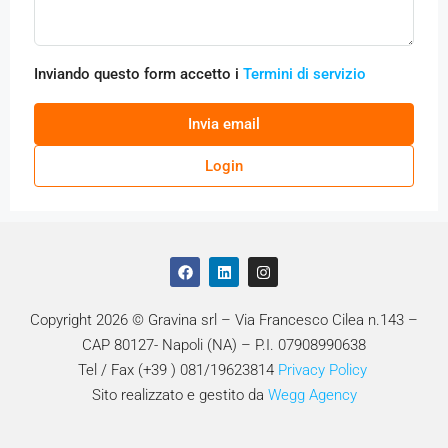
Inviando questo form accetto i
Termini di servizio
Invia email
Login
Copyright 2026 © Gravina srl – Via Francesco Cilea n.143 –
CAP 80127- Napoli (NA) – P.I. 07908990638
Tel / Fax (+39 ) 081/19623814
Privacy Policy
Sito realizzato e gestito da
Wegg Agency