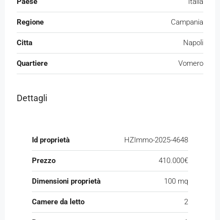
Paese
Italia
Regione
Campania
Citta
Napoli
Quartiere
Vomero
Dettagli
Id proprietà
HZImmo-2025-4648
Prezzo
410.000€
Dimensioni proprietà
100 mq
Camere da letto
2