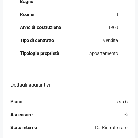
Bagno
1
Rooms
3
Anno di costruzione
1960
Tipo di contratto
Vendita
Tipologia proprietà
Appartamento
Dettagli aggiuntivi
Piano
5 su 6
Ascensore
Sì
Stato interno
Da Ristrutturare