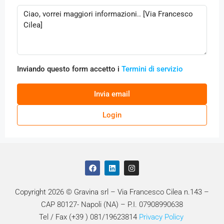
Inviando questo form accetto i
Termini di servizio
Invia email
Login
Copyright 2026 © Gravina srl – Via Francesco Cilea n.143 –
CAP 80127- Napoli (NA) – P.I. 07908990638
Tel / Fax (+39 ) 081/19623814
Privacy Policy