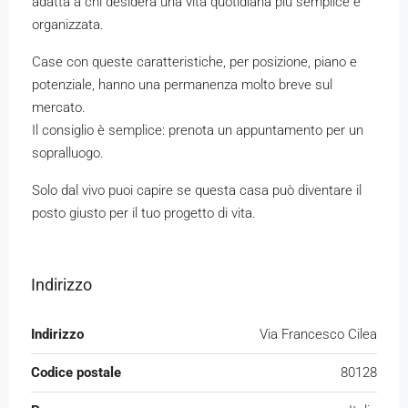
adatta a chi desidera una vita quotidiana più semplice e
organizzata.
Case con queste caratteristiche, per posizione, piano e
potenziale, hanno una permanenza molto breve sul
mercato.
Il consiglio è semplice: prenota un appuntamento per un
sopralluogo.
Solo dal vivo puoi capire se questa casa può diventare il
posto giusto per il tuo progetto di vita.
Indirizzo
Indirizzo
Via Francesco Cilea
Codice postale
80128