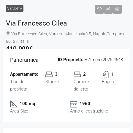
VENDITA
Via Francesco Cilea
Via Francesco Cilea, Vomero, Municipalità 5, Napoli, Campania,
80127, Italia
410.000€
Panoramica
ID Proprietà:
HZImmo-2025-4648
Appartamento
3
2
1
Tipo di
Stanze
Camere
Bagno
proprietà
da letto
100 mq
1960
Area Size
Anno di costruzione