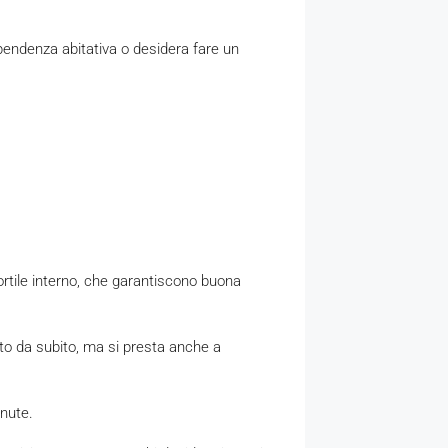
ipendenza abitativa o desidera fare un
ortile interno, che garantiscono buona
to da subito, ma si presta anche a
nute.