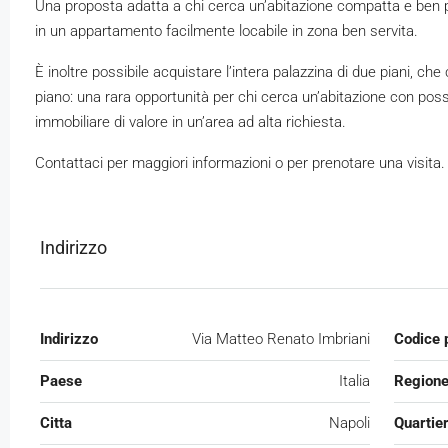
Una proposta adatta a chi cerca un’abitazione compatta e ben p
in un appartamento facilmente locabile in zona ben servita.
È inoltre possibile acquistare l’intera palazzina di due piani, c
piano: una rara opportunità per chi cerca un’abitazione con poss
immobiliare di valore in un’area ad alta richiesta.
Contattaci per maggiori informazioni o per prenotare una visita.
Indirizzo
Indirizzo
Via Matteo Renato Imbriani
Codice 
Paese
Italia
Region
Citta
Napoli
Quartie