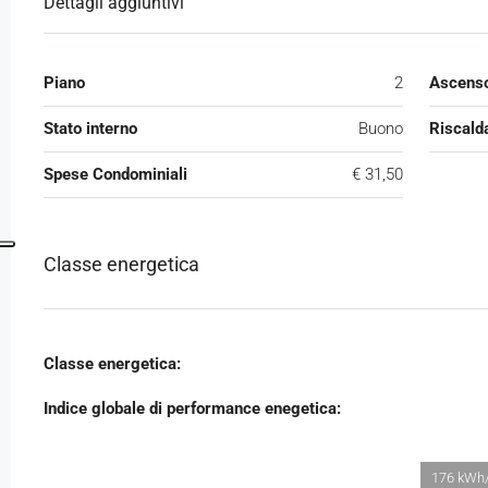
Dettagli aggiuntivi
Piano
2
Ascens
Stato interno
Buono
Riscald
Spese Condominiali
€ 31,50
Classe energetica
Classe energetica:
Indice globale di performance enegetica:
176 kWh/