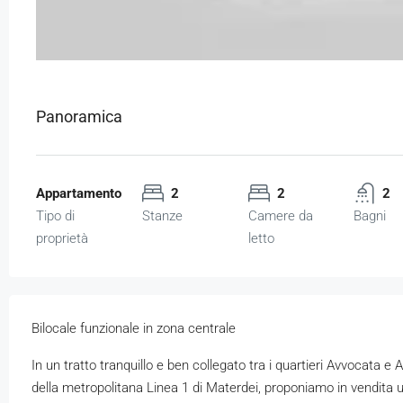
Panoramica
Appartamento
2
2
2
Tipo di
Stanze
Camere da
Bagni
proprietà
letto
Bilocale funzionale in zona centrale
In un tratto tranquillo e ben collegato tra i quartieri Avvocata e A
della metropolitana Linea 1 di Materdei, proponiamo in vendit