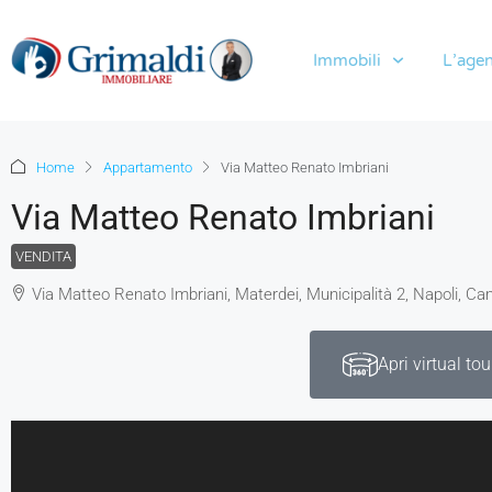
Immobili
L’agen
Home
Appartamento
Via Matteo Renato Imbriani
Via Matteo Renato Imbriani
VENDITA
Via Matteo Renato Imbriani, Materdei, Municipalità 2, Napoli, Cam
Apri virtual tou