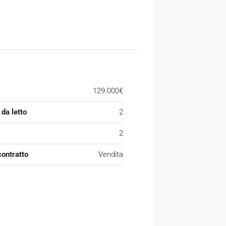
129.000€
da letto
2
2
contratto
Vendita