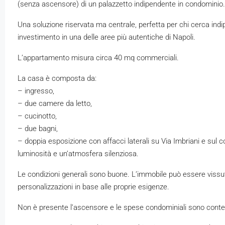
(senza ascensore) di un palazzetto indipendente in condominio.
Una soluzione riservata ma centrale, perfetta per chi cerca ind
investimento in una delle aree più autentiche di Napoli.
L’appartamento misura circa 40 mq commerciali.
La casa è composta da:
– ingresso,
– due camere da letto,
– cucinotto,
– due bagni,
– doppia esposizione con affacci laterali su Via Imbriani e sul c
luminosità e un’atmosfera silenziosa.
Le condizioni generali sono buone. L’immobile può essere vissu
personalizzazioni in base alle proprie esigenze.
Non è presente l’ascensore e le spese condominiali sono conte