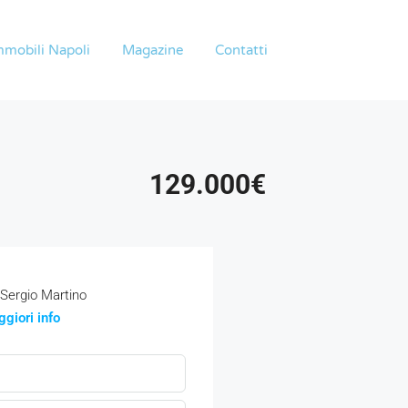
mmobili Napoli
Magazine
Contatti
129.000€
Sergio Martino
giori info