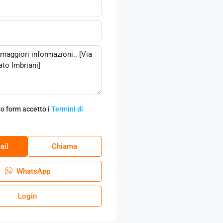
o form accetto i
Termini di
ail
Chiama
WhatsApp
Login