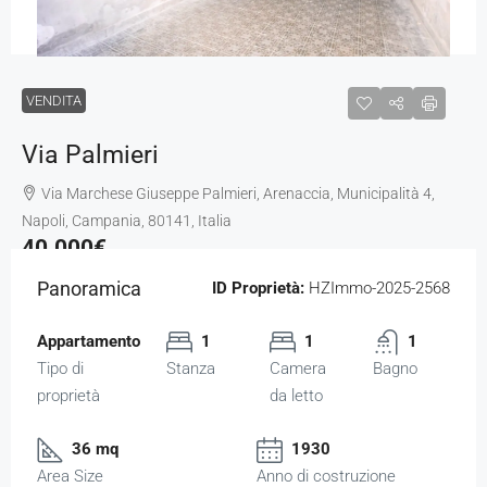
VENDITA
Via Palmieri
Via Marchese Giuseppe Palmieri, Arenaccia, Municipalità 4,
Napoli, Campania, 80141, Italia
40.000€
Panoramica
ID Proprietà:
HZImmo-2025-2568
Appartamento
1
1
1
Tipo di
Stanza
Camera
Bagno
proprietà
da letto
36 mq
1930
Area Size
Anno di costruzione