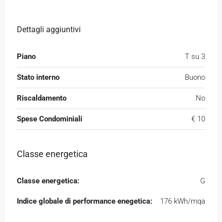
Dettagli aggiuntivi
Piano
T su 3
Stato interno
Buono
Riscaldamento
No
Spese Condominiali
€ 10
Classe energetica
Classe energetica:
G
Indice globale di performance enegetica:
176 kWh/mqa