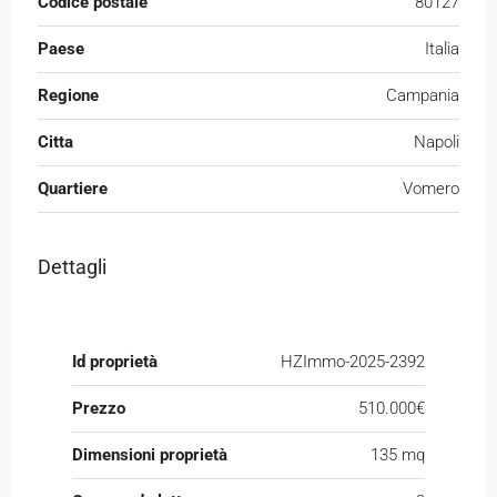
Codice postale
80127
Paese
Italia
Regione
Campania
Citta
Napoli
Quartiere
Vomero
Dettagli
Id proprietà
HZImmo-2025-2392
Prezzo
510.000€
Dimensioni proprietà
135 mq