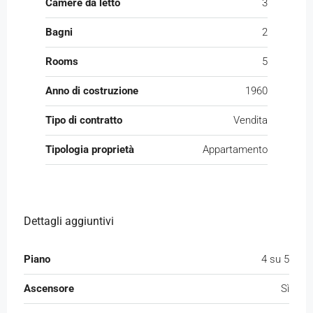
Camere da letto
3
Bagni
2
Rooms
5
Anno di costruzione
1960
Tipo di contratto
Vendita
Tipologia proprietà
Appartamento
Dettagli aggiuntivi
Piano
4 su 5
Ascensore
Sì