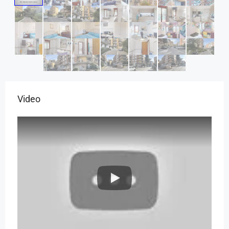
Video