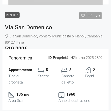
VENDITA
Via San Domenico
Via San Domenico, Vomero, Municipalità 5, Napoli, Campania,
80127, Italia
510.000€
Panoramica
ID Proprietà:
HZImmo-2025-2392
Appartamento
5
3
2
Tipo di
Stanze
Camere
Bagni
proprietà
da letto
135 mq
1960
Area Size
Anno di costruzione