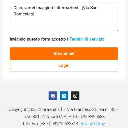
Inviando questo form accetto i
Termini di servizio
Invia email
Login
Copyright 2026 © Gravina srl – Via Francesco Cilea n.143 –
CAP 80127- Napoli (NA) – P.I. 07908990638
Tel / Fax (+39 ) 081/19623814
Privacy Policy