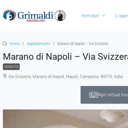
Immobili
L’agen
Home
Appartamento
Marano di Napoli – Via Svizzera
Marano di Napoli – Via Svizzer
VENDITA
Via Svizzera, Marano di Napoli, Napoli, Campania, 80016, Italia
Apri virtual tou