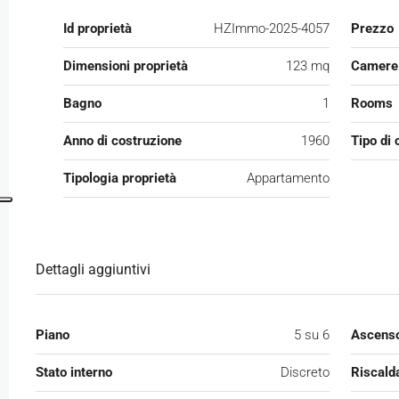
Id proprietà
HZImmo-2025-4057
Prezzo
Dimensioni proprietà
123 mq
Camere 
Bagno
1
Rooms
Anno di costruzione
1960
Tipo di 
Tipologia proprietà
Appartamento
Dettagli aggiuntivi
Piano
5 su 6
Ascens
Stato interno
Discreto
Riscald