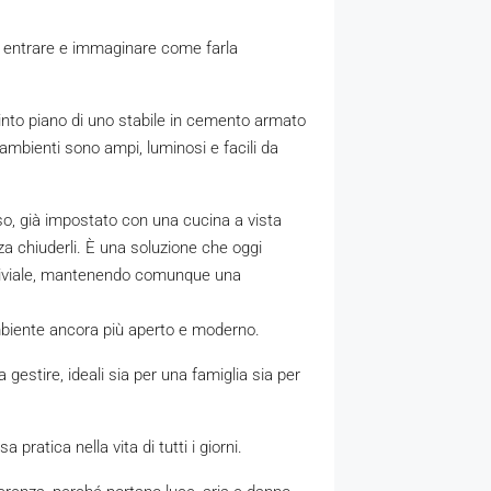
i entrare e immaginare come farla
uinto piano di uno stabile in cemento armato
ambienti sono ampi, luminosi e facili da
oso, già impostato con una cucina a vista
a chiuderli. È una soluzione che oggi
nviviale, mantenendo comunque una
 ambiente ancora più aperto e moderno.
 gestire, ideali sia per una famiglia sia per
 pratica nella vita di tutti i giorni.