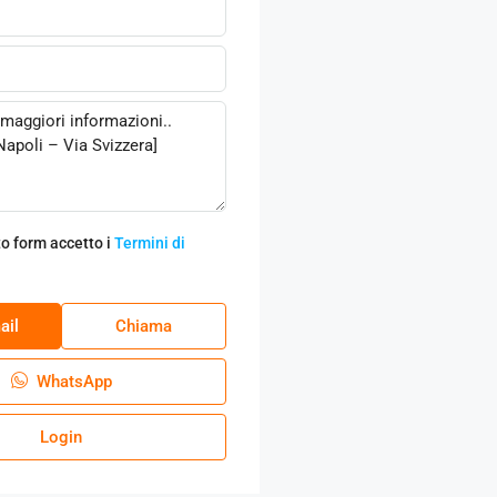
o form accetto i
Termini di
ail
Chiama
WhatsApp
Login