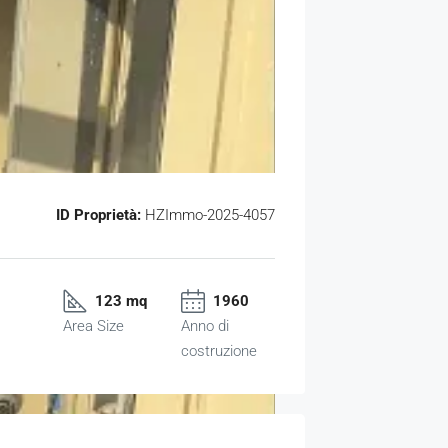
ID Proprietà:
HZImmo-2025-4057
123 mq
1960
Area Size
Anno di
costruzione