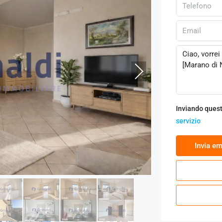
Next
Inviando quest
servizio
‏Invia em