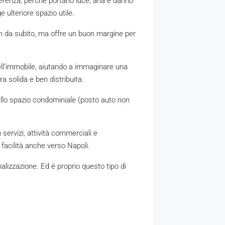
fferenza, perché portano luce, aria e danno
 ulteriore spazio utile.
in da subito, ma offre un buon margine per
ell’immobile, aiutando a immaginare una
 solida e ben distribuita.
dello spazio condominiale (posto auto non
 servizi, attività commerciali e
facilità anche verso Napoli.
nalizzazione. Ed è proprio questo tipo di