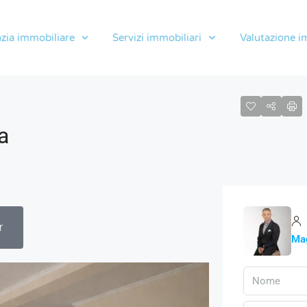
zia immobiliare
Servizi immobiliari
Valutazione i
a
r
Mag