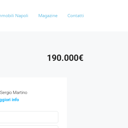
mmobili Napoli
Magazine
Contatti
190.000€
Sergio Martino
giori info