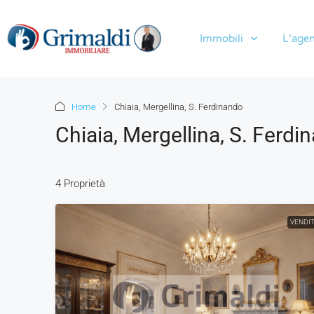
Immobili
L’agen
Home
Chiaia, Mergellina, S. Ferdinando
Chiaia, Mergellina, S. Ferdi
4 Proprietà
VENDI