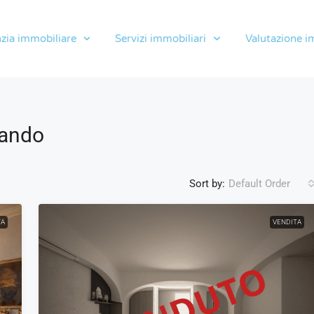
zia immobiliare
Servizi immobiliari
Valutazione i
nando
Sort by:
Default Order
TA
VENDITA