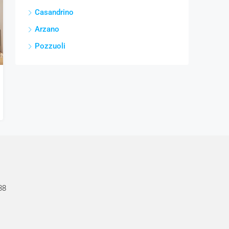
Casandrino
Arzano
Pozzuoli
38