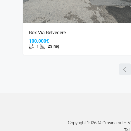
Box Via Belvedere
100.000€
1
23
mq
Copyright 2026 © Gravina srl – 
Tel