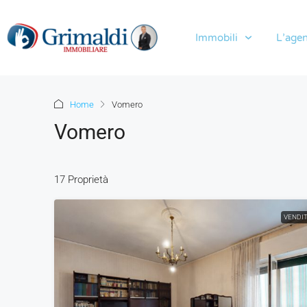
Immobili
L’agen
Home
Vomero
Vomero
17 Proprietà
VENDI