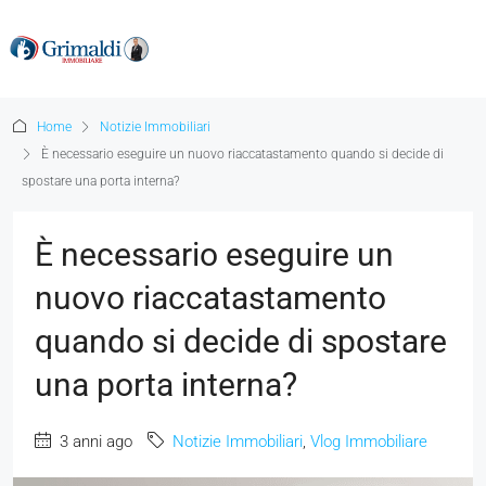
Home
Notizie Immobiliari
È necessario eseguire un nuovo riaccatastamento quando si decide di
spostare una porta interna?
È necessario eseguire un
nuovo riaccatastamento
quando si decide di spostare
una porta interna?
3 anni ago
Notizie Immobiliari
,
Vlog Immobiliare