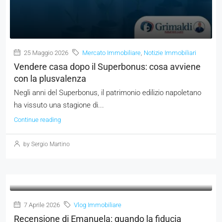
25 Maggio 2026
Mercato Immobiliare
,
Notizie Immobiliari
Vendere casa dopo il Superbonus: cosa avviene
con la plusvalenza
Negli anni del Superbonus, il patrimonio edilizio napoletano
ha vissuto una stagione di...
Continue reading
by Sergio Martino
7 Aprile 2026
Vlog Immobiliare
Recensione di Emanuela: quando la fiducia