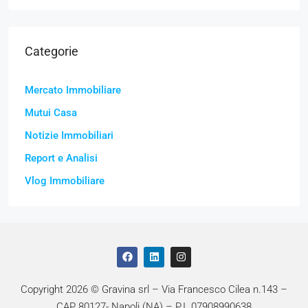
Categorie
Mercato Immobiliare
Mutui Casa
Notizie Immobiliari
Report e Analisi
Vlog Immobiliare
Copyright 2026 © Gravina srl – Via Francesco Cilea n.143 –
CAP 80127- Napoli (NA) – P.I. 07908990638