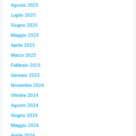
Agosto 2025
Luglio 2025
Giugno 2025
Maggio 2025
Aprile 2025
Marzo 2025
Febbraio 2025
Gennaio 2025
Novembre 2024
Ottobre 2024
Agosto 2024
Giugno 2024
Maggio 2024
Aprile 2024