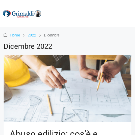
Home
2022
Dicembre
Dicembre 2022
Abuso edilizio: cos’è e