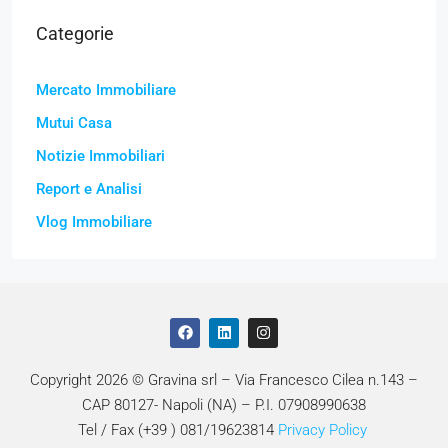
Categorie
Mercato Immobiliare
Mutui Casa
Notizie Immobiliari
Report e Analisi
Vlog Immobiliare
Copyright 2026 © Gravina srl – Via Francesco Cilea n.143 –
CAP 80127- Napoli (NA) – P.I. 07908990638
Tel / Fax (+39 ) 081/19623814
Privacy Policy