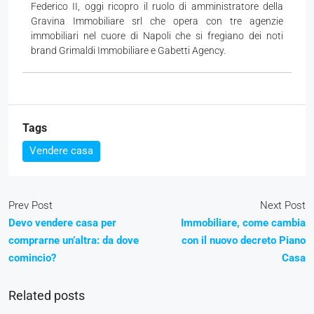
Federico II, oggi ricopro il ruolo di amministratore della
Gravina Immobiliare srl che opera con tre agenzie
immobiliari nel cuore di Napoli che si fregiano dei noti
brand Grimaldi Immobiliare e Gabetti Agency.
Tags
Vendere casa
Prev Post
Next Post
Devo vendere casa per
Immobiliare, come cambia
comprarne un’altra: da dove
con il nuovo decreto Piano
comincio?
Casa
Related posts