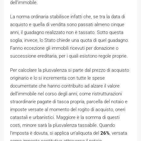
dell’immobile.
La norma ordinaria stabilisce infatti che, se tra la data di
acquisto e quella di vendita sono passati almeno cinque
anni, il guadagno realizzato non è tassato. Sotto questa
soglia, invece, lo Stato chiede una quota di quel guadagno.
Fanno eccezione gli immobili ricevuti per donazione o
successione ereditaria, per i quali esistono regole proprie.
Per calcolare la plusvalenza si parte dal prezzo di acquisto
originario e lo si incrementa con tutte le spese
documentate che hanno contribuito ad alzare il valore
dell’immobile nel corso degli anni, come ristrutturazioni
straordinarie pagate di tasca propria, parcella del notaio e
imposte versate al momento del rogito di acquisto, oneri
catastali e urbanistici. Maggiore è la somma di questi
costi, minore sarà la plusvalenza tassabile. Quando
l’imposta è dovuta, si applica un’aliquota del
26%
, versata
come imposta sostitutiva attraverso il notaio.