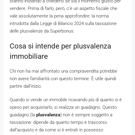
stanno iniziando a chiedersi se sia il momento giusto per
vendere. Prima di farlo, però, c’è un aspetto fiscale che
vale assolutamente la pena approfondire: la norma
introdotta dalla Legge di Bilancio 2024 sulla tassazione
delle plusvalenze da Superbonus.
Cosa si intende per plusvalenza
immobiliare
Chi non ha mai affrontato una compravendita potrebbe
non avere familiarità con questo termine. È utile quindi
partire dall’inizio.
Quando si vende un immobile ricavando più di quanto si è
speso per acquistarlo, si realizza un guadagno. Questo
guadagno (la
plusvalenza
) non è sempre soggetto a
tassazione: dipende da quanto tempo è trascorso
dall’acquisto e da come si è entrati in possesso