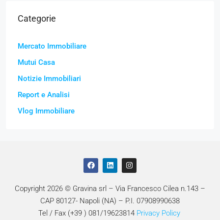
Categorie
Mercato Immobiliare
Mutui Casa
Notizie Immobiliari
Report e Analisi
Vlog Immobiliare
Copyright 2026 © Gravina srl – Via Francesco Cilea n.143 –
CAP 80127- Napoli (NA) – P.I. 07908990638
Tel / Fax (+39 ) 081/19623814
Privacy Policy