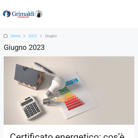
Home
2023
Giugno
Giugno 2023
Certificato energetico: cos’è