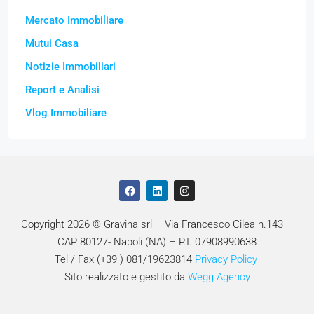
Mercato Immobiliare
Mutui Casa
Notizie Immobiliari
Report e Analisi
Vlog Immobiliare
Copyright 2026 © Gravina srl – Via Francesco Cilea n.143 –
CAP 80127- Napoli (NA) – P.I. 07908990638
Tel / Fax (+39 ) 081/19623814
Privacy Policy
Sito realizzato e gestito da
Wegg Agency