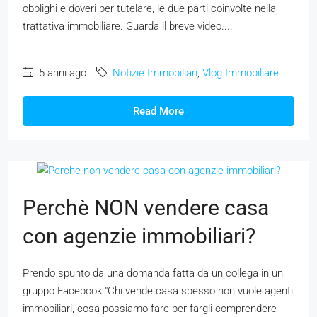
obblighi e doveri per tutelare, le due parti coinvolte nella
trattativa immobiliare. Guarda il breve video....
5 anni ago
Notizie Immobiliari
,
Vlog Immobiliare
Read More
Perchè NON vendere casa
con agenzie immobiliari?
Prendo spunto da una domanda fatta da un collega in un
gruppo Facebook "Chi vende casa spesso non vuole agenti
immobiliari, cosa possiamo fare per fargli comprendere