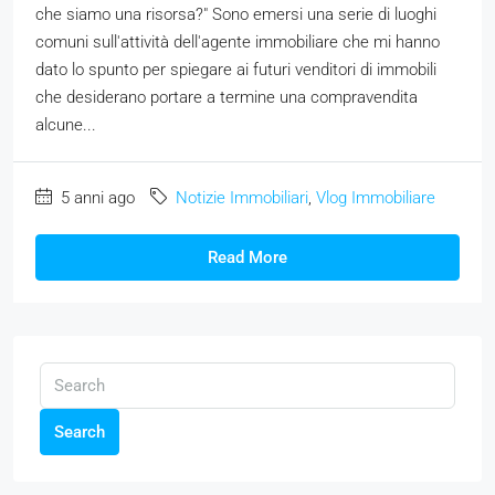
che siamo una risorsa?" Sono emersi una serie di luoghi
comuni sull'attività dell'agente immobiliare che mi hanno
dato lo spunto per spiegare ai futuri venditori di immobili
che desiderano portare a termine una compravendita
alcune...
5 anni ago
Notizie Immobiliari
,
Vlog Immobiliare
Read More
Search