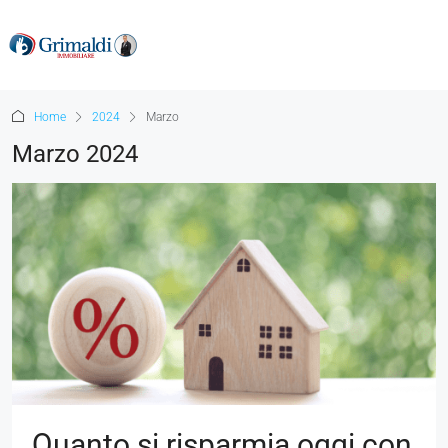
Home
2024
Marzo
Marzo 2024
Quanto si risparmia oggi con