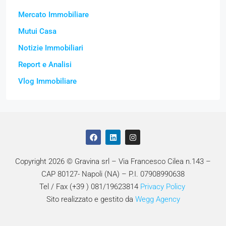
Mercato Immobiliare
Mutui Casa
Notizie Immobiliari
Report e Analisi
Vlog Immobiliare
Copyright 2026 © Gravina srl – Via Francesco Cilea n.143 –
CAP 80127- Napoli (NA) – P.I. 07908990638
Tel / Fax (+39 ) 081/19623814
Privacy Policy
Sito realizzato e gestito da
Wegg Agency