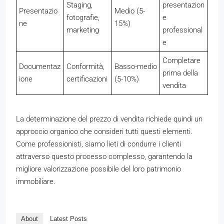
Staging,
presentazion
Presentazio
Medio (5-
fotografie,
e
ne
15%)
marketing
professional
e
Completare
Documentaz
Conformità,
Basso-medio
prima della
ione
certificazioni
(5-10%)
vendita
La determinazione del prezzo di vendita richiede quindi un
approccio organico che consideri tutti questi elementi.
Come professionisti, siamo lieti di condurre i clienti
attraverso questo processo complesso, garantendo la
migliore valorizzazione possibile del loro patrimonio
immobiliare.
About
Latest Posts