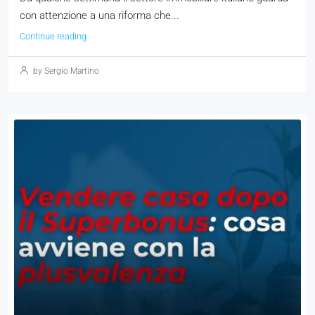
con attenzione a una riforma che...
Continue reading
by Sergio Martino