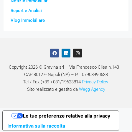
Notizie Immobiliari
Report e Analisi
Vlog Immobiliare
Copyright 2026 © Gravina srl – Via Francesco Cilea n.143 –
CAP 80127- Napoli (NA) – P.I. 07908990638
Tel / Fax (+39 ) 081/19623814
Privacy Policy
Sito realizzato e gestito da
Wegg Agency
Le tue preferenze relative alla privacy
Informativa sulla raccolta