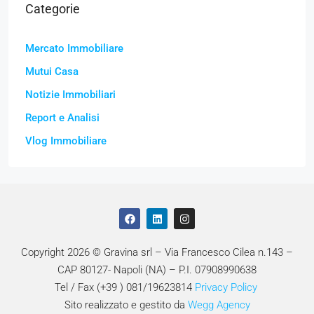
Categorie
Mercato Immobiliare
Mutui Casa
Notizie Immobiliari
Report e Analisi
Vlog Immobiliare
Copyright 2026 © Gravina srl – Via Francesco Cilea n.143 –
CAP 80127- Napoli (NA) – P.I. 07908990638
Tel / Fax (+39 ) 081/19623814
Privacy Policy
Sito realizzato e gestito da
Wegg Agency