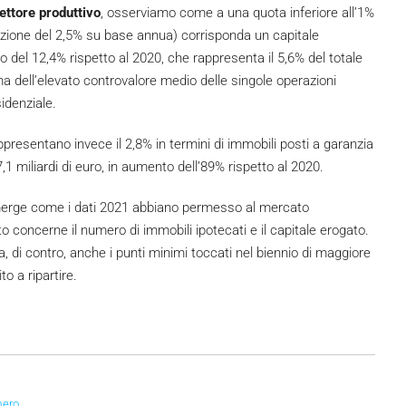
ettore produttivo
, osserviamo come a una quota inferiore all’1%
nuzione del 2,5% su base annua) corrisponda un capitale
nto del 12,4% rispetto al 2020, che rappresenta il 5,6% del totale
ma dell’elevato controvalore medio delle singole operazioni
idenziale.
presentano invece il 2,8% in termini di immobili posti a garanzia
 7,1 miliardi di euro, in aumento dell’89% rispetto al 2020.
 emerge come i dati 2021 abbiano permesso al mercato
nto concerne il numero di immobili ipotecati e il capitale erogato.
 di contro, anche i punti minimi toccati nel biennio di maggiore
to a ripartire.
mero