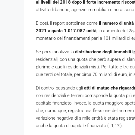
ai livelli del 2018 dopo il forte incremento risco
attività di banche, agenzie immobiliari e notai son
E così, il report sottolinea come
il numero di unità
2021 a quota 1.017.087 unità
, in aumento del 25,
monetario dei finanziamenti pari a 101 miliardi di 
Se poi si analizza la
distribuzione degli immobili i
residenziali, con una quota che però supera di slanc
plurimo e quelli residenziali misti. Per tutte e tre q
due terzi del totale, per circa 70 miliardi di euro, 
Di contro, passando agli
atti di mutuo che riguard
non residenziali e terreni corrisponde la quota più e
capitale finanziato, invece, la quota maggiore spetta 
che, comunque, registra una flessione del numero de
variazione negativa di simile entità è stata registra
anche la quota di capitale finanziato (- 1,1%).