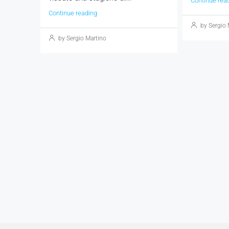
Continue rea
Continue reading
by Sergio 
by Sergio Martino