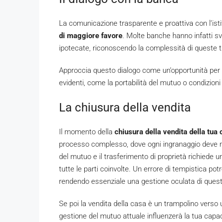
La comunicazione trasparente e proattiva con l’isti
di maggiore favore
. Molte banche hanno infatti sv
ipotecate, riconoscendo la complessità di queste t
Approccia questo dialogo come un’opportunità per
evidenti, come la portabilità del mutuo o condizioni
La chiusura della vendita
Il momento della
chiusura della vendita della tua
processo complesso, dove ogni ingranaggio deve muo
del mutuo e il trasferimento di proprietà richiede
tutte le parti coinvolte. Un errore di tempistica potr
rendendo essenziale una gestione oculata di questa
Se poi la vendita della casa è un trampolino vers
gestione del mutuo attuale influenzerà la tua capa