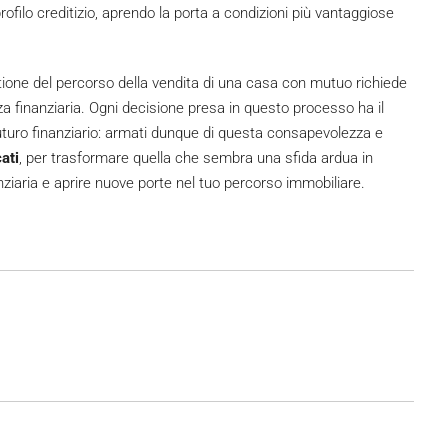
ofilo creditizio, aprendo la porta a condizioni più vantaggiose
ne del percorso della vendita di una casa con mutuo richiede
 finanziaria. Ogni decisione presa in questo processo ha il
 futuro finanziario: armati dunque di questa consapevolezza e
cati
, per trasformare quella che sembra una sfida ardua in
nziaria e aprire nuove porte nel tuo percorso immobiliare.