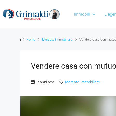
Immobili
L’agen
Home
Mercato Immobiliare
Vendere casa con mutuo,
Vendere casa con mutuo,
2 anni ago
Mercato Immobiliare