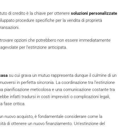
tuto di credito è la chiave per ottenere
soluzioni personalizzate
iluppato procedure specifiche per la vendita di proprietà
ransazioni.
 trovare opzioni che potrebbero non essere immediatamente
 agevolate per l’estinzione anticipata.
 casa
su cui grava un mutuo rappresenta dunque il culmine di un
versi in perfetta sincronia. La coordinazione tra l’estinzione
 una pianificazione meticolosa e una comunicazione costante tra
ebbe infatti tradursi in costi imprevisti o complicazioni legali,
 fase critica.
o un nuovo acquisto, è fondamentale considerare come la
cità di ottenere un nuovo finanziamento. Un’estinzione del