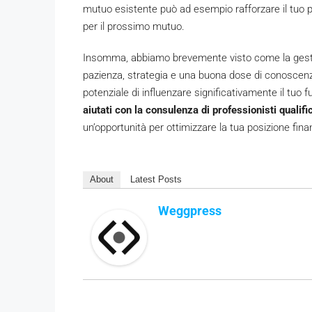
mutuo esistente può ad esempio rafforzare il tuo pr
per il prossimo mutuo.
Insomma, abbiamo brevemente visto come la gestio
pazienza, strategia e una buona dose di conoscenza
potenziale di influenzare significativamente il tuo
aiutati con la consulenza di professionisti qualifi
un’opportunità per ottimizzare la tua posizione fina
About
Latest Posts
Weggpress