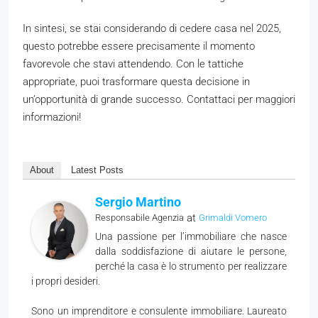
In sintesi, se stai considerando di cedere casa nel 2025,
questo potrebbe essere precisamente il momento
favorevole che stavi attendendo. Con le tattiche
appropriate, puoi trasformare questa decisione in
un’opportunità di grande successo. Contattaci per maggiori
informazioni!
About
Latest Posts
Sergio Martino
at
Responsabile Agenzia
Grimaldi Vomero
Una passione per l’immobiliare che nasce
dalla soddisfazione di aiutare le persone,
perché la casa è lo strumento per realizzare
i propri desideri.
Sono un imprenditore e consulente immobiliare. Laureato