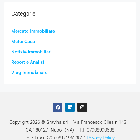
Categorie
Mercato Immobiliare
Mutui Casa
Notizie Immobiliari
Report e Analisi
Vlog Immobiliare
Copyright 2026 © Gravina srl – Via Francesco Cilea n.143 –
CAP 80127- Napoli (NA) – P.I. 07908990638
Tel / Fax (+39 ) 081/19623814
Privacy Policy