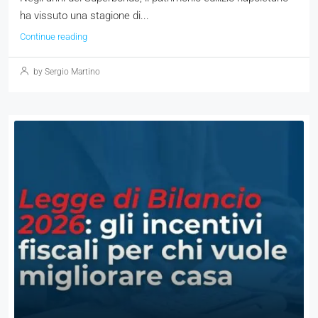
ha vissuto una stagione di...
Continue reading
by Sergio Martino