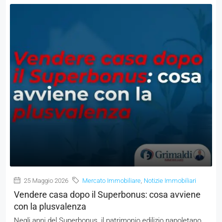
25 Maggio 2026
Mercato Immobiliare
,
Notizie Immobiliari
Vendere casa dopo il Superbonus: cosa avviene
con la plusvalenza
Negli anni del Superbonus, il patrimonio edilizio napoletano