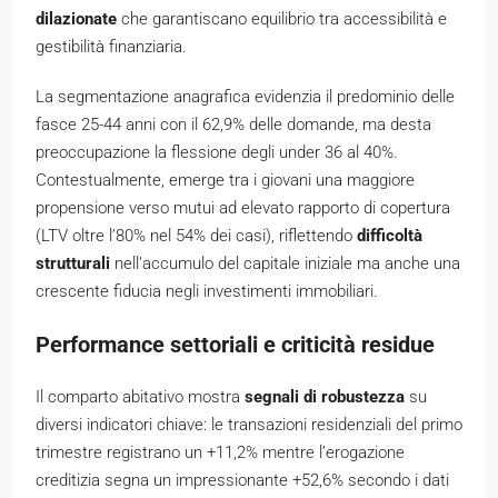
dilazionate
che garantiscano equilibrio tra accessibilità e
gestibilità finanziaria.
La segmentazione anagrafica evidenzia il predominio delle
fasce 25-44 anni con il 62,9% delle domande, ma desta
preoccupazione la flessione degli under 36 al 40%.
Contestualmente, emerge tra i giovani una maggiore
propensione verso mutui ad elevato rapporto di copertura
(LTV oltre l’80% nel 54% dei casi), riflettendo
difficoltà
strutturali
nell’accumulo del capitale iniziale ma anche una
crescente fiducia negli investimenti immobiliari.
Performance settoriali e criticità residue
Il comparto abitativo mostra
segnali di robustezza
su
diversi indicatori chiave: le transazioni residenziali del primo
trimestre registrano un +11,2% mentre l’erogazione
creditizia segna un impressionante +52,6% secondo i dati