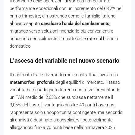
Il comparto delle operazioni di surroga ha registrato
performance eccezionali con un incremento del 63,2% nel
primo trimestre, dimostrando come le famiglie italiane
abbiano saputo
cavalcare l’onda del cambiamento
,
migrando verso soluzioni finanziarie più convenienti e
riducendo sensibilmente l’impatto delle rate sul bilancio
domestico.
L’ascesa del variabile nel nuovo scenario
Il confronto tra le diverse formule contrattuali rivela una
metamorfosi profonda
degli equilibri di mercato. Il tasso
variabile ha riguadagnato terreno con forza, presentando
un TAN medio del 2,63% che surclassa nettamente il
3,05% del fisso. Il vantaggio di oltre 40 punti base non
rappresenta solo un’opportunità contingente, ma secondo
gli analisti è destinato a consolidarsi, potenzialmente
allargandosi fino a 70 punti base nella primavera 2026.