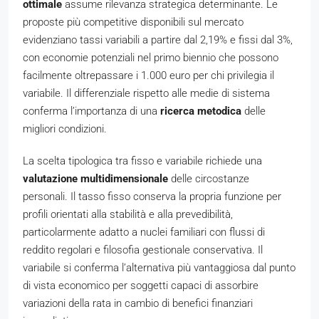
ottimale
assume rilevanza strategica determinante. Le
proposte più competitive disponibili sul mercato
evidenziano tassi variabili a partire dal 2,19% e fissi dal 3%,
con economie potenziali nel primo biennio che possono
facilmente oltrepassare i 1.000 euro per chi privilegia il
variabile. Il differenziale rispetto alle medie di sistema
conferma l’importanza di una
ricerca metodica
delle
migliori condizioni.
La scelta tipologica tra fisso e variabile richiede una
valutazione multidimensionale
delle circostanze
personali. Il tasso fisso conserva la propria funzione per
profili orientati alla stabilità e alla prevedibilità,
particolarmente adatto a nuclei familiari con flussi di
reddito regolari e filosofia gestionale conservativa. Il
variabile si conferma l’alternativa più vantaggiosa dal punto
di vista economico per soggetti capaci di assorbire
variazioni della rata in cambio di benefici finanziari