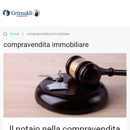
Home
compravendita immobiliare
compravendita immobiliare
Il notaio nella compravendita