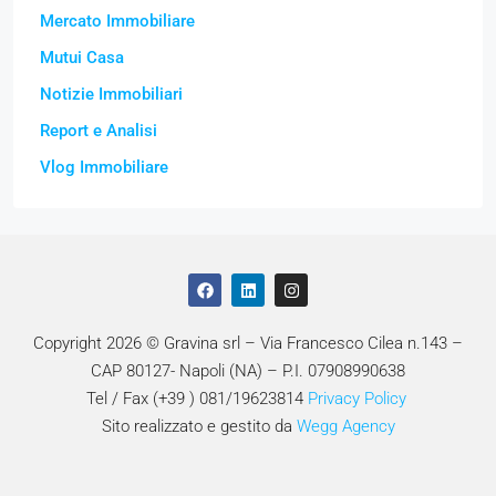
Mercato Immobiliare
Mutui Casa
Notizie Immobiliari
Report e Analisi
Vlog Immobiliare
Copyright 2026 © Gravina srl – Via Francesco Cilea n.143 –
CAP 80127- Napoli (NA) – P.I. 07908990638
Tel / Fax (+39 ) 081/19623814
Privacy Policy
Sito realizzato e gestito da
Wegg Agency