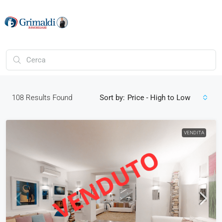
108
Results Found
Sort by:
Price - High to Low
VENDITA